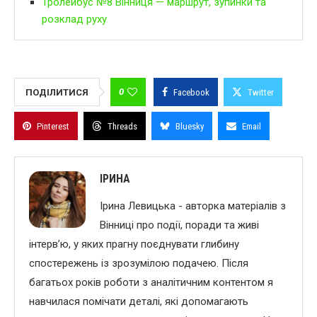
Тролейбус №8 Вінниця — маршрут, зупинки та
розклад руху
0
ПОДІЛИТИСЯ
Facebook
Twitter
Pinterest
Threads
Bluesky
Email
ІРИНА
Ірина Левицька - авторка матеріалів з
Вінниці про події, поради та живі
інтерв’ю, у яких прагну поєднувати глибину
спостережень із зрозумілою подачею. Після
багатьох років роботи з аналітичним контентом я
навчилася помічати деталі, які допомагають