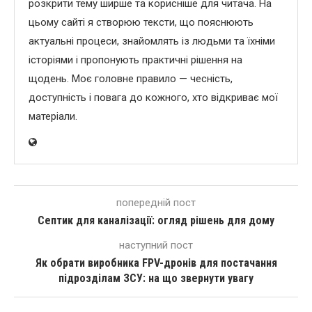
розкрити тему ширше та корисніше для читача. На
цьому сайті я створюю тексти, що пояснюють
актуальні процеси, знайомлять із людьми та їхніми
історіями і пропонують практичні рішення на
щодень. Моє головне правило — чесність,
доступність і повага до кожного, хто відкриває мої
матеріали.
попередній пост
Септик для каналізації: огляд рішень для дому
наступний пост
Як обрати виробника FPV-дронів для постачання
підрозділам ЗСУ: на що звернути увагу