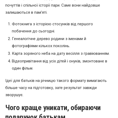
почуттів і спільної історії пари. Саме вони найдовше
залишаються в пам’яті.
Фотокнига з історією стосунків від першого
побачення до сьогодні.
Генеалогічне дерево родини з іменами й
фотографіями кількох поколінь.
Карта зоряного неба на дату весілля з гравіюванням.
Відеопривітання від усіх дітей і онуків, змонтоване в
один фільм.
Ідеї для батьків на річницю такого формату вимагають
більше часу на підготовку, зате результат завжди
зворушує.
Чого краще уникати, обираючи
подарунок батькам