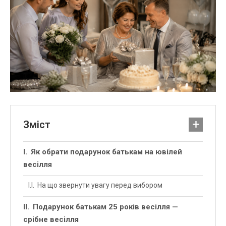
Зміст
Як обрати подарунок батькам на ювілей
весілля
На що звернути увагу перед вибором
Подарунок батькам 25 років весілля —
срібне весілля