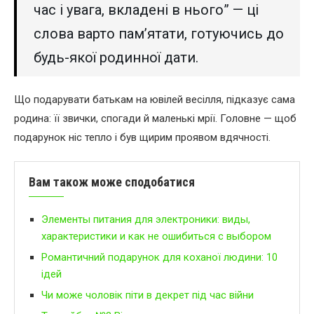
час і увага, вкладені в нього” — ці
слова варто пам’ятати, готуючись до
будь-якої родинної дати.
Що подарувати батькам на ювілей весілля, підказує сама
родина: її звички, спогади й маленькі мрії. Головне — щоб
подарунок ніс тепло і був щирим проявом вдячності.
Вам також може сподобатися
Элементы питания для электроники: виды,
характеристики и как не ошибиться с выбором
Романтичний подарунок для коханої людини: 10
ідей
Чи може чоловік піти в декрет під час війни