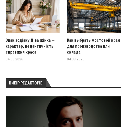
Знак зодіаку Діва жінка —
Как выбрать мостовой кран
характер, педантичність і
для производства или
справжня краса
склада
04.08.2026
04.08.2026
ВИБІР РЕДАКТОРІВ