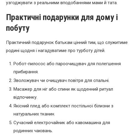
узгоджувати з реальними вподобаннями мами й тата.
Практичні подарунки для дому і
побуту
Практичний подарунок батькам цінний тим, що служитиме
родині щодня і нагадуватиме про турботу дітей.
Робот-пилосос або пароочищувач для полегшення
прибирання.
Зволожувач чи очищувач повітря для спальні.
Масажер для ніг або спини як щоденний ритуал
відпочинку.
Якісний плед або комплект постільної білизни з
натуральних тканин.
Сучасний електрочайник або кавомашина для
родинних чаювань.