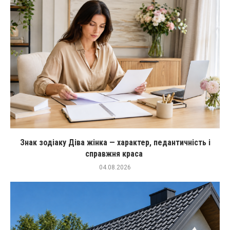
Знак зодіаку Діва жінка — характер, педантичність і
справжня краса
04.08.2026