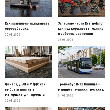
Как правильно укладывать
Запасные части Kverneland:
еврорубероид
как поддерживать технику
в рабочем состоянии
05.08.2026
05.08.2026
Фанера, ДВП и МДФ: как
Тролейбус №12 Вінниця —
выбрать плитные
маршрут, зупинки і розклад
материалы для проекта
04.08.2026
05.08.2026