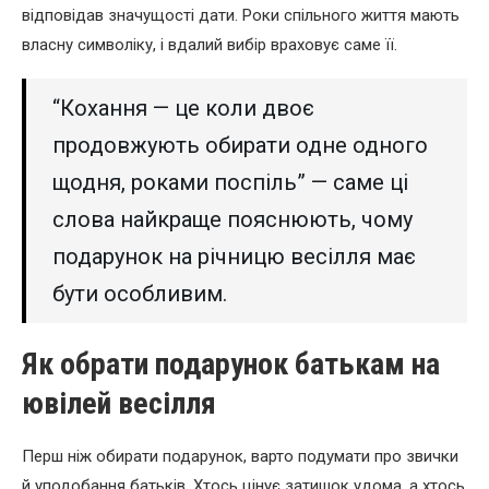
відповідав значущості дати. Роки спільного життя мають
власну символіку, і вдалий вибір враховує саме її.
“Кохання — це коли двоє
продовжують обирати одне одного
щодня, роками поспіль” — саме ці
слова найкраще пояснюють, чому
подарунок на річницю весілля має
бути особливим.
Як обрати подарунок батькам на
ювілей весілля
Перш ніж обирати подарунок, варто подумати про звички
й уподобання батьків. Хтось цінує затишок удома, а хтось