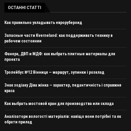
ОСТАННІ СТАТТІ
Как правильно укладывать еврорубероид
Запасные части Kverneland: как поддерживать технику в
рабочем состоянии
Фанера, ДВП и МДФ: как выбрать плитные материалы для
проекта
Тролейбус №12 Вінниця — маршрут, зупинки і розклад
Знак зодіаку Діва жінка — характер, педантичність і справжня
краса
Как выбрать мостовой кран для производства или склада
Аналізатори вологості матеріалів: навіщо вони потрібні та як
обрати прилад