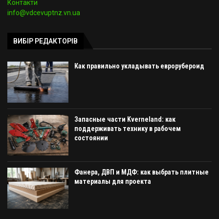
Контакти
info@vdcevuptnz.vn.ua
ВИБІР РЕДАКТОРІВ
Как правильно укладывать еврорубероид
Запасные части Kverneland: как
поддерживать технику в рабочем
состоянии
Фанера, ДВП и МДФ: как выбрать плитные
материалы для проекта