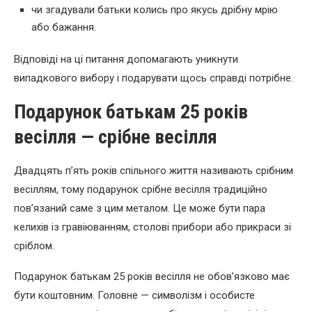
чи згадували батьки колись про якусь дрібну мрію
або бажання.
Відповіді на ці питання допомагають уникнути
випадкового вибору і подарувати щось справді потрібне.
Подарунок батькам 25 років
весілля — срібне весілля
Двадцять п’ять років спільного життя називають срібним
весіллям, тому подарунок срібне весілля традиційно
пов’язаний саме з цим металом. Це може бути пара
келихів із гравіюванням, столові прибори або прикраси зі
сріблом.
Подарунок батькам 25 років весілля не обов’язково має
бути коштовним. Головне — символізм і особисте