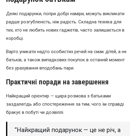
Деякі подарунки, попри добрі наміри, можуть викликати
радше розгубленість, ніж радість. Складна техніка для
тих, хто не любить нових гаджетів, часто залишається в
коробці.
Варто уникати надто особистих речей на смак дітей, а не
батьків, а також випадкових покупок в останній момент
без урахування вподобань пари.
Практичні поради на завершення
Найкращий орієнтир — щира розмова з батьками
заздалегідь або спостереження за тим, чого їм справді
бракує в побуті чи дозвіллі.
“Найкращий подарунок — це не річ, а