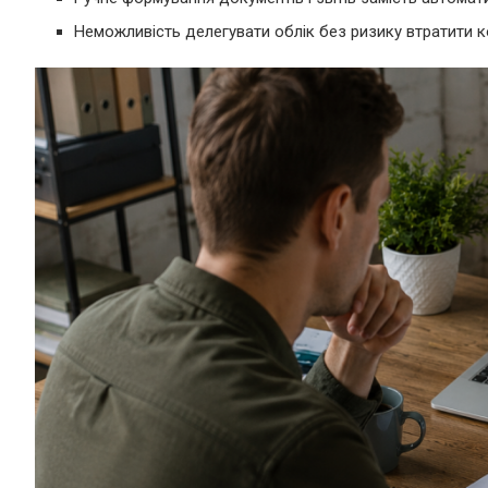
Неможливість делегувати облік без ризику втратити к