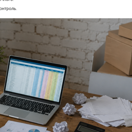
онтроль.