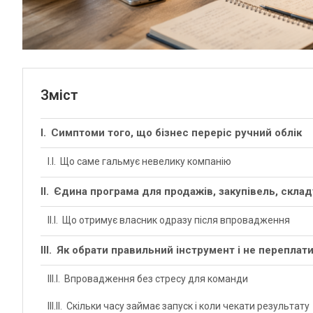
Зміст
Симптоми того, що бізнес переріс ручний облік
Що саме гальмує невелику компанію
Єдина програма для продажів, закупівель, склад
Що отримує власник одразу після впровадження
Як обрати правильний інструмент і не переплат
Впровадження без стресу для команди
Скільки часу займає запуск і коли чекати результату