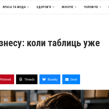
КРАСА ТА МОДА
ЗДОРОВ’Я
ЖІНОЧЕ
ЧОЛОВІЧЕ
знесу: коли таблиць уже
Pinterest
Threads
Bluesky
Email