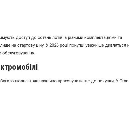
имують доступ до сотень лотів із різними комплектаціями та
ше на стартову ціну. У 2026 році покупці уважніше дивляться 
нє обслуговування.
ектромобілі
 багато нюансів, які важливо враховувати ще до покупки. У Gran