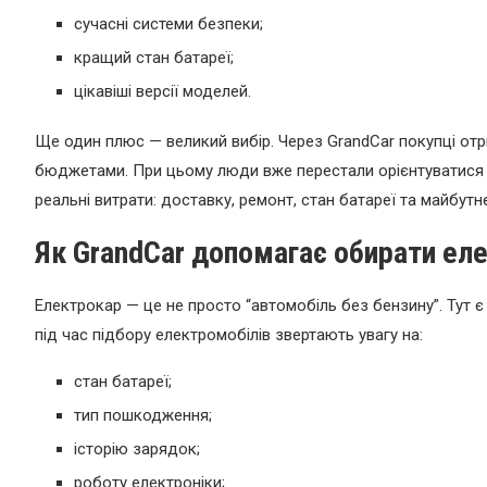
сучасні системи безпеки;
кращий стан батареї;
цікавіші версії моделей.
Ще один плюс — великий вибір. Через GrandCar покупці отр
бюджетами. При цьому люди вже перестали орієнтуватися ли
реальні витрати: доставку, ремонт, стан батареї та майбут
Як GrandCar допомагає обирати ел
Електрокар — це не просто “автомобіль без бензину”. Тут є
під час підбору електромобілів звертають увагу на:
стан батареї;
тип пошкодження;
історію зарядок;
роботу електроніки;