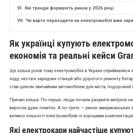
Які тренди формують ринок у 2026 році
Чи варто переходити на електромобілі вже зар
Як українці купують електромо
економія та реальні кейси Gr
Ще кілька років тому електромобілі в Україні сприймалися 
ходу, нестачі зарядних станцій або дорогого ремонту батар
став цілком звичайним автомобілем для міста, подорожей 
Причин кілька. По-перше, люди почали рахувати витрати на 
виросла дуже помітно. А по-третє — ринок американських 
великої кількості електромобілів із хорошими комплектац
Які електрокари найчастіше купуют