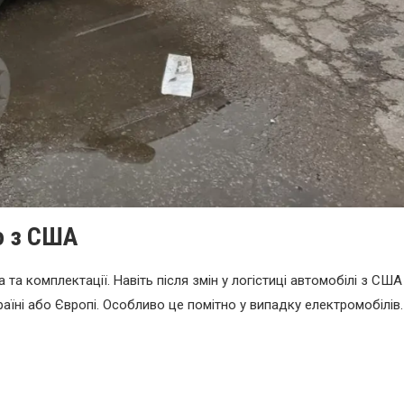
о з США
та комплектації. Навіть після змін у логістиці автомобілі з США
раїні або Європі. Особливо це помітно у випадку електромобілів.