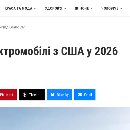
КРАСА ТА МОДА
ЗДОРОВ’Я
ЖІНОЧЕ
ЧОЛОВІЧЕ
освід GrandCar
ктромобілі з США у 2026
Pinterest
Threads
Bluesky
Email