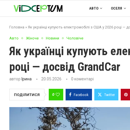
АВТО
ОСЕЛЯ
Головна
»
Як українці купують електромобілі з США у 2026 році — д
Авто
Жіноче
Новини
Чоловіче
Як українці купують еле
році — досвід GrandCar
автор
Ірина
20.05.2026
0 коментарі
0
ПОДІЛИТИСЯ
Facebook
Twitter