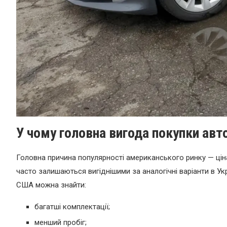
У чому головна вигода покупки авт
Головна причина популярності американського ринку — ціна 
часто залишаються вигіднішими за аналогічні варіанти в Ук
США можна знайти:
багатші комплектації;
менший пробіг;