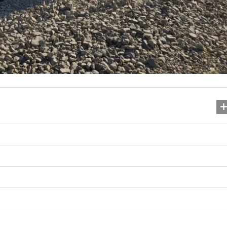
Назви новорічних композ
29.11.2025