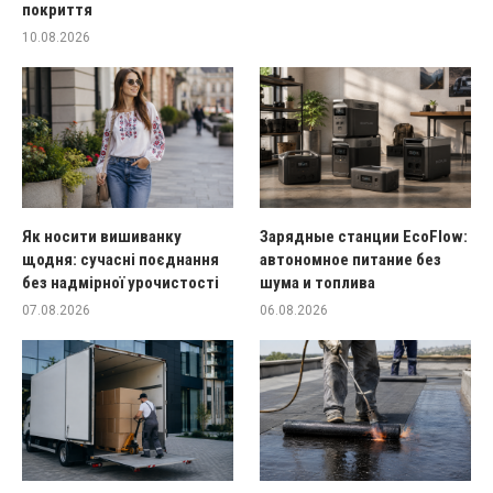
покриття
10.08.2026
Як носити вишиванку
Зарядные станции EcoFlow:
щодня: сучасні поєднання
автономное питание без
без надмірної урочистості
шума и топлива
07.08.2026
06.08.2026