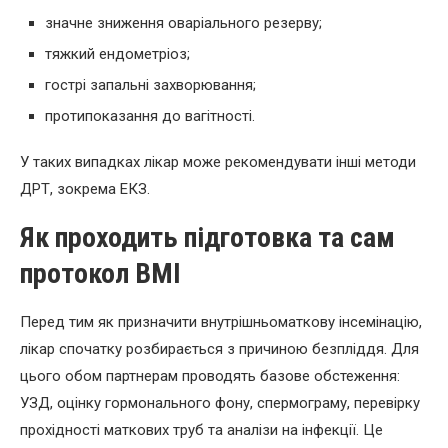
значне зниження оваріального резерву;
тяжкий ендометріоз;
гострі запальні захворювання;
протипоказання до вагітності.
У таких випадках лікар може рекомендувати інші методи
ДРТ, зокрема ЕКЗ.
Як проходить підготовка та сам
протокол ВМІ
Перед тим як призначити внутрішньоматкову інсемінацію,
лікар спочатку розбирається з причиною безпліддя. Для
цього обом партнерам проводять базове обстеження:
УЗД, оцінку гормонального фону, спермограму, перевірку
прохідності маткових труб та аналізи на інфекції. Це