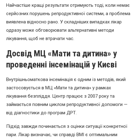
Найчастіше кращі результати отримують тоді, коли немає
серйозних порушень репродуктивної системи, а проблема
виявлена відносно рано. У складніших випадках лікар
одразу може обговорювати альтернативні методи
лікування, щоб не втрачати час.
Досвід МЦ «Мати та дитина» у
проведенні інсемінацій у Києві
Внутрішньоматкова інсемінація є одним із методів, який
застосовується в МЦ «Мати та дитина» у рамках
лікування безпліддя. Центр працює з 2007 року та
займається повним циклом репродуктивної допомоги —
від діагностики до програм ДРТ.
Підхід завжди починається з оцінки ситуації конкретної
пари. Лікар визначає, чи справді ВМІ є оптимальним