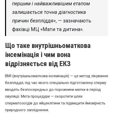
першим і найважливішим етапом
залишається точна діагностика
причин безпліддя»
, — зазначають
фахівці МЦ «Мати та дитина».
Що таке внутрішньоматкова
інсемінація і чим вона
відрізняється від ЕКЗ
ВМІ (внутрішньоматкова інсемінація) — це метод лікування
безпліддя, під час якого спеціально підготовлену сперму
вводять безпосередньо до порожнини матки в період
овуляції. Мета процедури — скоротити шлях
сперматозоїдів до яйцеклітини та підвищити ймовірність
природного запліднення.