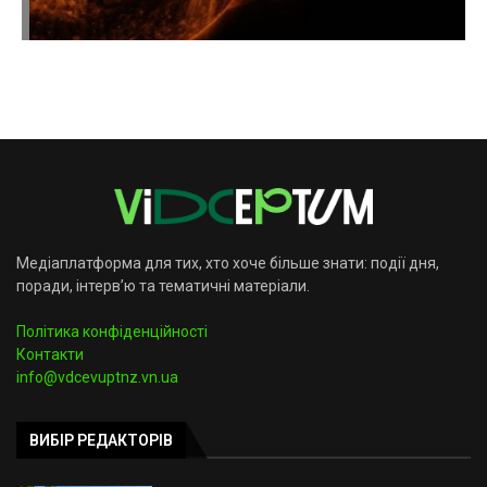
Медіаплатформа для тих, хто хоче більше знати: події дня,
поради, інтерв’ю та тематичні матеріали.
Політика конфіденційності
Контакти
info@vdcevuptnz.vn.ua
ВИБІР РЕДАКТОРІВ