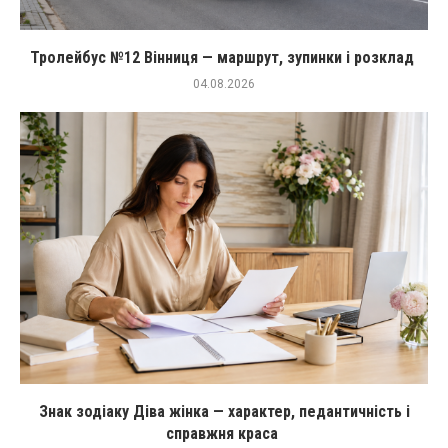
Тролейбус №12 Вінниця — маршрут, зупинки і розклад
04.08.2026
Знак зодіаку Діва жінка — характер, педантичність і
справжня краса