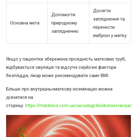
Досягти
Допомогти
запліднення та
Основна мета
природному
перенести
заплідненню
ембріон у матку
Якщо у пацієнтки збережена прохідність маткових труб,
відбувається овуляція та відсутні серйозні фактори
безпліддя, лікар може рекомендувати саме ВМІ.
Більше про внутрішньоматкову інсемінацію можна
дізнатися на
сторінці:
https://mdclinics.com.ua/ua/uslugi/kriokonservaciya/
.