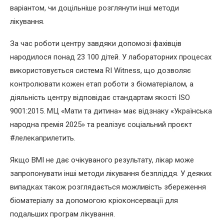
варіантом, чи доцільніше розглянути інші методи
лікування.
За час роботи центру завдяки допомозі фахівців
народилося понад 23 100 дітей. У лабораторних процесах
використовується система RI Witness, що дозволяє
контролювати кожен етап роботи з біоматеріалом, а
діяльність центру відповідає стандартам якості ISO
9001:2015. МЦ «Мати та дитина» має відзнаку «Українська
народна премія 2025» та реалізує соціальний проєкт
#лелекаприлетить.
Якщо ВМІ не дає очікуваного результату, лікар може
запропонувати інші методи лікування безпліддя. У деяких
випадках також розглядається можливість збереження
біоматеріалу за допомогою кріоконсервації для
подальших програм лікування.