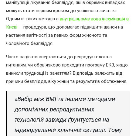
маніпуляції лікування безпліддя, які в окремих випадках
можуть стати першим кроком до успішного зачаття.
Одним із таких методів є
внутрішньоматкова інсемінація в
Києві
— процедура, що допомагає підвищити шанси на
настання вагітності за певних форм жіночого та
чоловічого безпліддя.
Часто пацієнти звертаються до репродуктолога з
питанням: чи обов’язково проходити програму ЕКЗ, якщо
виникли труднощі із зачаттям? Відповідь залежить від
причини безпліддя, віку жінки та результатів обстеження.
«Вибір між ВМІ та іншими методами
допоміжних репродуктивних
технологій завжди ґрунтується на
індивідуальній клінічній ситуації. Тому