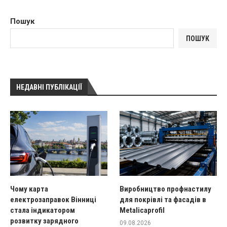
Пошук
ПОШУК
НЕДАВНІ ПУБЛІКАЦІЇ
Чому карта
Виробництво профнастилу
електрозаправок Вінниці
для покрівлі та фасадів в
стала індикатором
Metalicaprofil
розвитку зарядного
09.08.2026