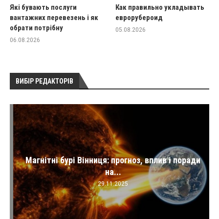
Які бувають послуги
Как правильно укладывать
вантажних перевезень і як
еврорубероид
обрати потрібну
05.08.2026
06.08.2026
ВИБІР РЕДАКТОРІВ
Магнітні бурі Вінниця: прогноз, вплив і поради
на...
29.11.2025