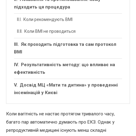
підходить ця процедура
Коли рекомендують ВМІ
Коли ВМІ не проводиться
Як проходить підготовка та сам протокол
ВМІ
Результативність методу: що впливає на
ефективність
Досвід МЦ «Мати та дитина» у проведенні
інсемінацій у Києві
Коли вагітність не настає протягом тривалого часу,
багато пар автоматично думають про ЕКЗ. Однак у
репродуктивній медицині існують менш складні