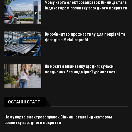
Чому карта електрозаправок Вінниці стала
індикатором розвитку зарядного покриття
Виробництво профнастилу для покрівлі та
фасадів в Metalicaprofil
Як носити вишиванку щодня: сучасні
поєднання без надмірної урочистості
ОСТАННІ СТАТТІ
Чому карта електрозаправок Вінниці стала індикатором
розвитку зарядного покриття