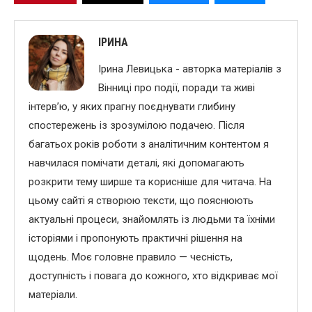
ІРИНА
Ірина Левицька - авторка матеріалів з
Вінниці про події, поради та живі
інтерв’ю, у яких прагну поєднувати глибину
спостережень із зрозумілою подачею. Після
багатьох років роботи з аналітичним контентом я
навчилася помічати деталі, які допомагають
розкрити тему ширше та корисніше для читача. На
цьому сайті я створюю тексти, що пояснюють
актуальні процеси, знайомлять із людьми та їхніми
історіями і пропонують практичні рішення на
щодень. Моє головне правило — чесність,
доступність і повага до кожного, хто відкриває мої
матеріали.