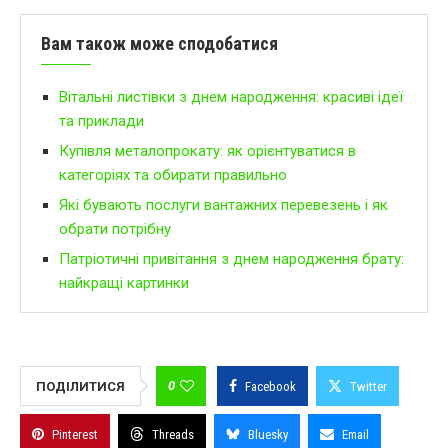
Вам також може сподобатися
Вітальні листівки з днем народження: красиві ідеї
та приклади
Купівля металопрокату: як орієнтуватися в
категоріях та обирати правильно
Які бувають послуги вантажних перевезень і як
обрати потрібну
Патріотичні привітання з днем народження брату:
найкращі картинки
0
ПОДІЛИТИСЯ
Facebook
Twitter
Pinterest
Threads
Bluesky
Email