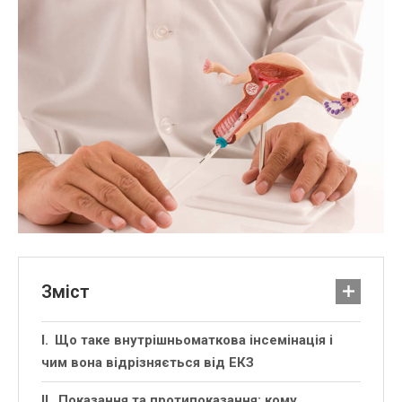
Зміст
Що таке внутрішньоматкова інсемінація і
чим вона відрізняється від ЕКЗ
Показання та протипоказання: кому