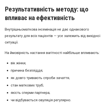
Результативність методу: що
впливає на ефективність
Внутрішньоматкова інсемінація не дає однакового
результату для всіх пацієнтів — усе залежить від вихідної
ситуації.
На ймовірність настання вагітності найбільше впливають:
вік жінки;
причина безпліддя;
як довго тривають спроби зачаття;
стан маткових труб;
якість сперми партнера;
чи відбувається овуляція регулярно.