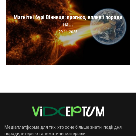
Магнітні бурі Вінниця: прогноз, вплив і поради
на...
29.11.2025
Медіаплатформа для тих, хто хоче більше знати: події дня,
поради, інтерв’ю та тематичні матеріали.