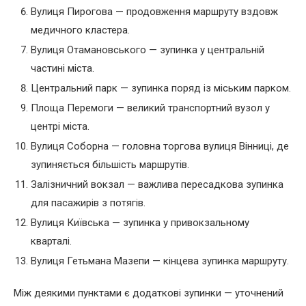
Вулиця Пирогова — продовження маршруту вздовж
медичного кластера.
Вулиця Отамановського — зупинка у центральній
частині міста.
Центральний парк — зупинка поряд із міським парком.
Площа Перемоги — великий транспортний вузол у
центрі міста.
Вулиця Соборна — головна торгова вулиця Вінниці, де
зупиняється більшість маршрутів.
Залізничний вокзал — важлива пересадкова зупинка
для пасажирів з потягів.
Вулиця Київська — зупинка у привокзальному
кварталі.
Вулиця Гетьмана Мазепи — кінцева зупинка маршруту.
Між деякими пунктами є додаткові зупинки — уточнений