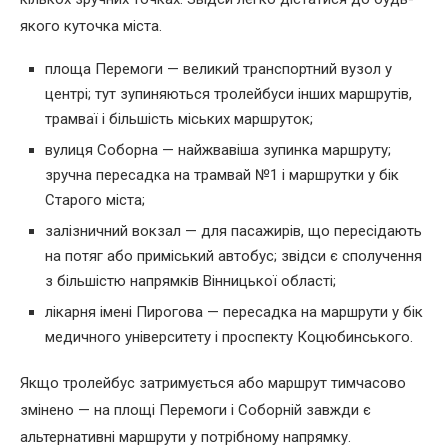
якого куточка міста.
площа Перемоги — великий транспортний вузол у
центрі; тут зупиняються тролейбуси інших маршрутів,
трамваї і більшість міських маршруток;
вулиця Соборна — найжвавіша зупинка маршруту;
зручна пересадка на трамвай №1 і маршрутки у бік
Старого міста;
залізничний вокзал — для пасажирів, що пересідають
на потяг або приміський автобус; звідси є сполучення
з більшістю напрямків Вінницької області;
лікарня імені Пирогова — пересадка на маршрути у бік
медичного університету і проспекту Коцюбинського.
Якщо тролейбус затримується або маршрут тимчасово
змінено — на площі Перемоги і Соборній завжди є
альтернативні маршрути у потрібному напрямку.