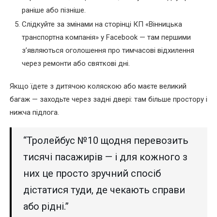
раніше або пізніше.
Слідкуйте за змінами на сторінці КП «Вінницька
транспортна компанія» у Facebook — там першими
з’являються оголошення про тимчасові відхилення
через ремонти або святкові дні.
Якщо їдете з дитячою коляскою або маєте великий
багаж — заходьте через задні двері: там більше простору і
нижча підлога.
“Тролейбус №10 щодня перевозить
тисячі пасажирів — і для кожного з
них це просто зручний спосіб
дістатися туди, де чекають справи
або рідні.”