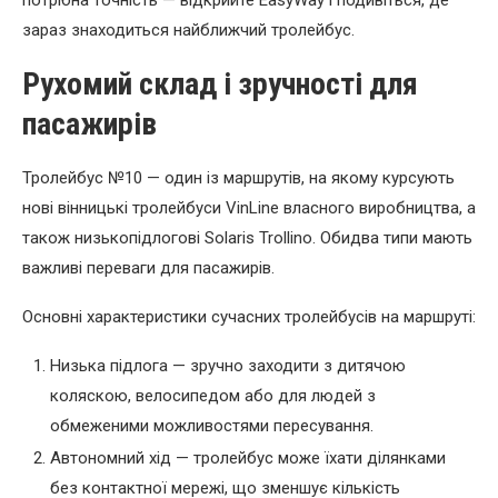
зараз знаходиться найближчий тролейбус.
Рухомий склад і зручності для
пасажирів
Тролейбус №10 — один із маршрутів, на якому курсують
нові вінницькі тролейбуси VinLine власного виробництва, а
також низькопідлогові Solaris Trollino. Обидва типи мають
важливі переваги для пасажирів.
Основні характеристики сучасних тролейбусів на маршруті:
Низька підлога — зручно заходити з дитячою
коляскою, велосипедом або для людей з
обмеженими можливостями пересування.
Автономний хід — тролейбус може їхати ділянками
без контактної мережі, що зменшує кількість