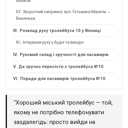
Мазепи
Зворотний напрямок: вул. Гетьмана Мазепи →
Вишенька
Розклад руху тролейбуса 10 у Вінниці
Інтервали руху у будні та вихідні
Рухомий склад і зручності для пасажирів
Де зручно пересісти з тролейбуса №10
Поради для пасажирів тролейбуса №10
“Хороший міський тролейбус — той,
якому не потрібно телефонувати
заздалегідь: просто вийди на