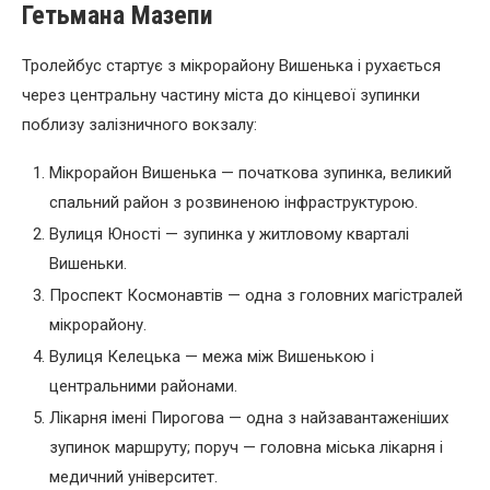
Гетьмана Мазепи
Тролейбус стартує з мікрорайону Вишенька і рухається
через центральну частину міста до кінцевої зупинки
поблизу залізничного вокзалу:
Мікрорайон Вишенька — початкова зупинка, великий
спальний район з розвиненою інфраструктурою.
Вулиця Юності — зупинка у житловому кварталі
Вишеньки.
Проспект Космонавтів — одна з головних магістралей
мікрорайону.
Вулиця Келецька — межа між Вишенькою і
центральними районами.
Лікарня імені Пирогова — одна з найзавантаженіших
зупинок маршруту; поруч — головна міська лікарня і
медичний університет.