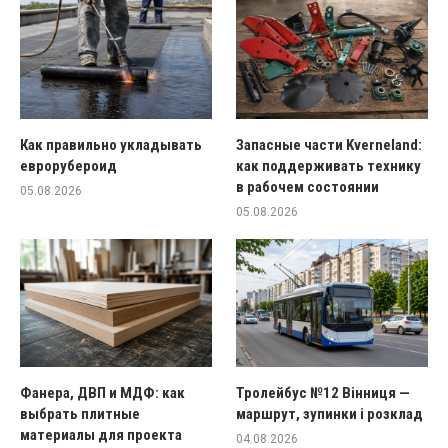
Как правильно укладывать
Запасные части Kverneland:
еврорубероид
как поддерживать технику
в рабочем состоянии
05.08.2026
05.08.2026
Фанера, ДВП и МДФ: как
Тролейбус №12 Вінниця —
выбрать плитные
маршрут, зупинки і розклад
материалы для проекта
04.08.2026