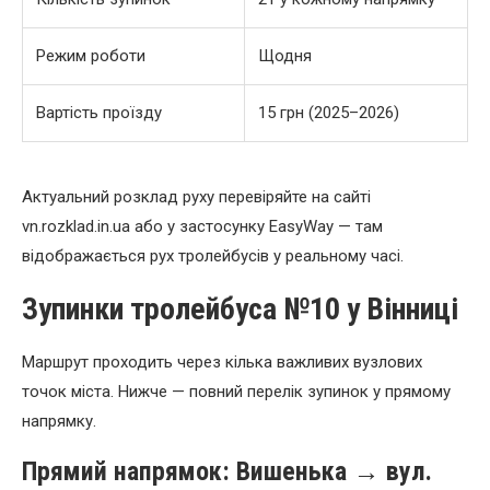
Режим роботи
Щодня
Вартість проїзду
15 грн (2025–2026)
Актуальний розклад руху перевіряйте на сайті
vn.rozklad.in.ua або у застосунку EasyWay — там
відображається рух тролейбусів у реальному часі.
Зупинки тролейбуса №10 у Вінниці
Маршрут проходить через кілька важливих вузлових
точок міста. Нижче — повний перелік зупинок у прямому
напрямку.
Прямий напрямок: Вишенька → вул.