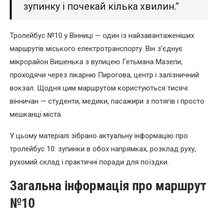
зупинку і почекай кілька хвилин.”
Тролейбус №10 у Вінниці — один із найзавантаженіших
маршрутів міського електротранспорту. Він з’єднує
мікрорайон Вишенька з вулицею Гетьмана Мазепи,
проходячи через лікарню Пирогова, центр і залізничний
вокзал. Щодня цим маршрутом користуються тисячі
вінничан — студенти, медики, пасажири з потягів і просто
мешканці міста.
У цьому матеріалі зібрано актуальну інформацію про
тролейбус 10: зупинки в обох напрямках, розклад руху,
рухомий склад і практичні поради для поїздки.
Загальна інформація про маршрут
№10