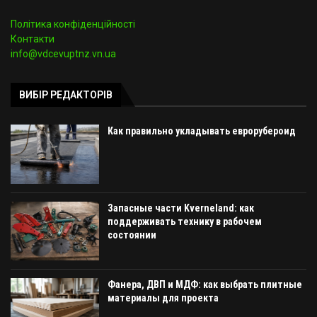
Політика конфіденційності
Контакти
info@vdcevuptnz.vn.ua
ВИБІР РЕДАКТОРІВ
Как правильно укладывать еврорубероид
Запасные части Kverneland: как
поддерживать технику в рабочем
состоянии
Фанера, ДВП и МДФ: как выбрать плитные
материалы для проекта