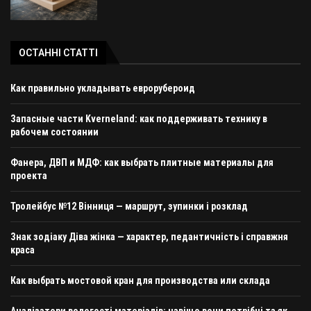
ОСТАННІ СТАТТІ
Как правильно укладывать еврорубероид
Запасные части Kverneland: как поддерживать технику в
рабочем состоянии
Фанера, ДВП и МДФ: как выбрать плитные материалы для
проекта
Тролейбус №12 Вінниця — маршрут, зупинки і розклад
Знак зодіаку Діва жінка — характер, педантичність і справжня
краса
Как выбрать мостовой кран для производства или склада
Аналізатори вологості матеріалів: навіщо вони потрібні та як