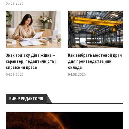
05.08.2026
Знак зодіаку Діва жінка —
Как выбрать мостовой кран
характер, педантичність і
для производства или
справжня краса
склада
04.08.2026
04.08.2026
ВИБІР РЕДАКТОРІВ