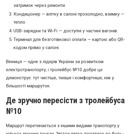
затримок через ремонти.
Кондиціонер — влітку в салоні прохолодно, взимку —
тепло.
USB-зарядки та Wi-Fi — доступні у частині вагонів.
Термінал для безготівкової оплати — картою або QR-
кодом прямо у салоні.
Вінниця — одне з лідерів України за розвитком
електротранспорту, і тролейбус №10 добре це
демонструє: тут чистіше, тихіше і комфортніше, ніж у
більшості маршруток.
Де зручно пересісти з тролейбуса
№10
Маршрут перетинається з іншими видами транспорту у
кількох зручних точках. Звідси легко дістатися до будь-