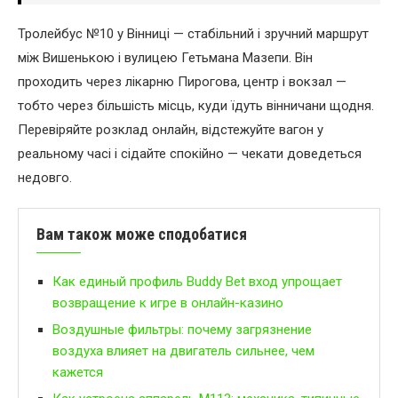
Тролейбус №10 у Вінниці — стабільний і зручний маршрут
між Вишенькою і вулицею Гетьмана Мазепи. Він
проходить через лікарню Пирогова, центр і вокзал —
тобто через більшість місць, куди їдуть вінничани щодня.
Перевіряйте розклад онлайн, відстежуйте вагон у
реальному часі і сідайте спокійно — чекати доведеться
недовго.
Вам також може сподобатися
Как единый профиль Buddy Bet вход упрощает
возвращение к игре в онлайн-казино
Воздушные фильтры: почему загрязнение
воздуха влияет на двигатель сильнее, чем
кажется