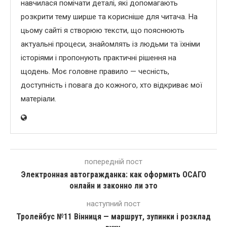
навчилася помічати деталі, які допомагають
розкрити тему ширше та корисніше для читача. На
цьому сайті я створюю тексти, що пояснюють
актуальні процеси, знайомлять із людьми та їхніми
історіями і пропонують практичні рішення на
щодень. Моє головне правило — чесність,
доступність і повага до кожного, хто відкриває мої
матеріали.
попередній пост
Электронная автогражданка: как оформить ОСАГО
онлайн и законно ли это
наступний пост
Тролейбус №11 Вінниця — маршрут, зупинки і розклад