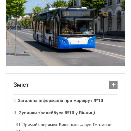
Зміст
Загальна інформація про маршрут №10
Зупинки тролейбуса №10 у Вінниці
Прямий напрямок: Вишенька → вул. Гетьмана