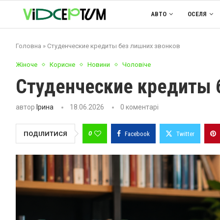
АВТО
ОСЕЛЯ
Головна
»
Студенческие кредиты без лишних звонков
Жіноче
Корисне
Новини
Чоловіче
Студенческие кредиты 
автор
Ірина
18.06.2026
0 коментарі
0
ПОДІЛИТИСЯ
Facebook
Twitter