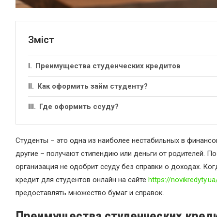
Зміст
Преимущества студенческих кредитов
Как оформить займ студенту?
Где оформить ссуду?
Студенты – это одна из наиболее нестабильных в финансо
другие – получают стипендию или деньги от родителей. П
организация не одобрит ссуду без справки о доходах. Ко
кредит для студентов онлайн на сайте
https://novikredyty.u
предоставлять множество бумаг и справок.
Преимущества студенческих кред