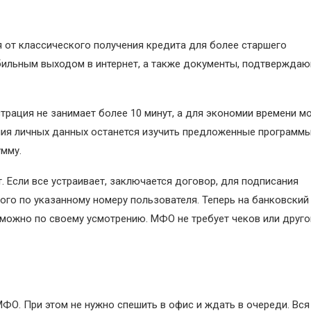
 от классического получения кредита для более старшего
бильным выходом в интернет, а также документы, подтвержда
страция не занимает более 10 минут, а для экономии времени м
ания личных данных останется изучить предложенные программ
умму.
. Если все устраивает, заключается договор, для подписания
ого по указанному номеру пользователя. Теперь на банковский
можно по своему усмотрению. МФО не требует чеков или друго
МФО. При этом не нужно спешить в офис и ждать в очереди. Вся