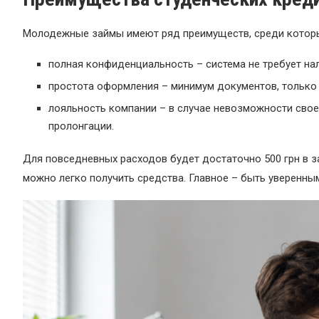
Молодежные займы имеют ряд преимуществ, среди котор
полная конфиденциальность – система не требует на
простота оформления – минимум документов, только 
лояльность компании – в случае невозможности сво
пролонгации.
Для повседневных расходов будет достаточно 500 грн в за
можно легко получить средства. Главное – быть уверенны