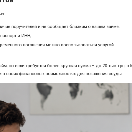
ых:
личие поручителей и не сообщает близким о вашем займе;
паспорт и ИНН;
еременного погашения можно воспользоваться услугой
йм, но если требуется более крупная сумма – до 20 тыс. грн, в
м в своих финансовых возможностях для погашения ссуды.