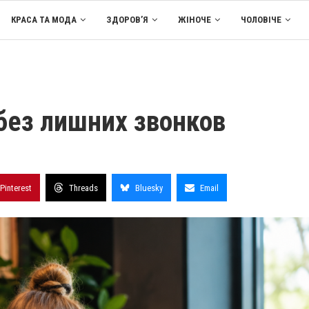
КРАСА ТА МОДА
ЗДОРОВ’Я
ЖІНОЧЕ
ЧОЛОВІЧЕ
без лишних звонков
Pinterest
Threads
Bluesky
Email