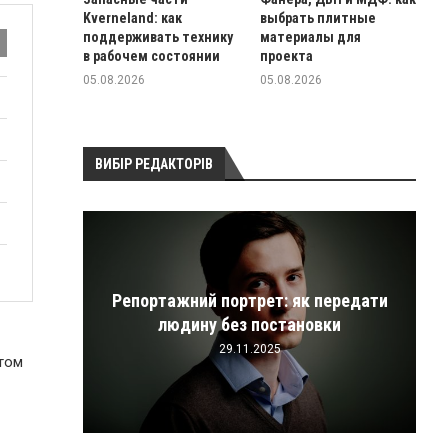
Kverneland: как
выбрать плитные
поддерживать технику
материалы для
в рабочем состоянии
проекта
05.08.2026
05.08.2026
ВИБІР РЕДАКТОРІВ
Репортажний портрет: як передати
ицій
людину без постановки
29.11.2025
ртом