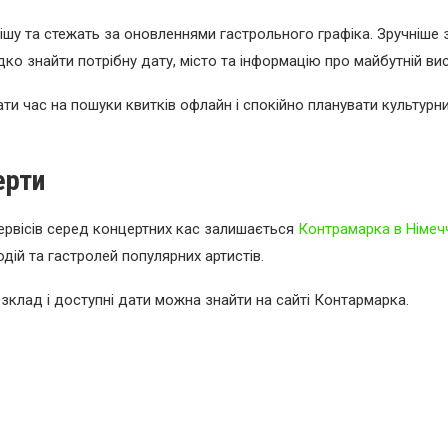
шу та стежать за оновленнями гастрольного графіка. Зручніше 
ко знайти потрібну дату, місто та інформацію про майбутній вис
ти час на пошуки квитків офлайн і спокійно планувати культурн
ерти
сервісів серед концертних кас залишається
Контрамарка в Німеч
дій та гастролей популярних артистів.
зклад і доступні дати можна знайти на сайті Контармарка.