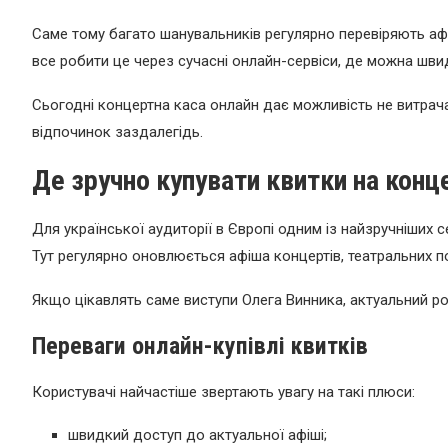
Саме тому багато шанувальників регулярно перевіряють афі
все робити це через сучасні онлайн-сервіси, де можна швид
Сьогодні концертна каса онлайн дає можливість не витрача
відпочинок заздалегідь.
Де зручно купувати квитки на конц
Для української аудиторії в Європі одним із найзручніших 
Тут регулярно оновлюється афіша концертів, театральних по
Якщо цікавлять саме виступи Олега Винника, актуальний ро
Переваги онлайн-купівлі квитків
Користувачі найчастіше звертають увагу на такі плюси:
швидкий доступ до актуальної афіші;