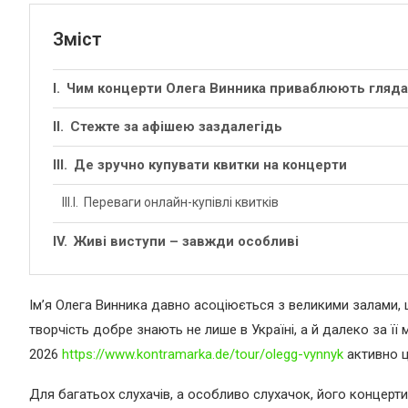
Зміст
Чим концерти Олега Винника приваблюють гляда
Стежте за афішею заздалегідь
Де зручно купувати квитки на концерти
Переваги онлайн-купівлі квитків
Живі виступи – завжди особливі
Ім’я Олега Винника давно асоціюється з великими залами
творчість добре знають не лише в Україні, а й далеко за 
2026
https://www.kontramarka.de/tour/olegg-vynnyk
активно ц
Для багатьох слухачів, а особливо слухачок, його концерти