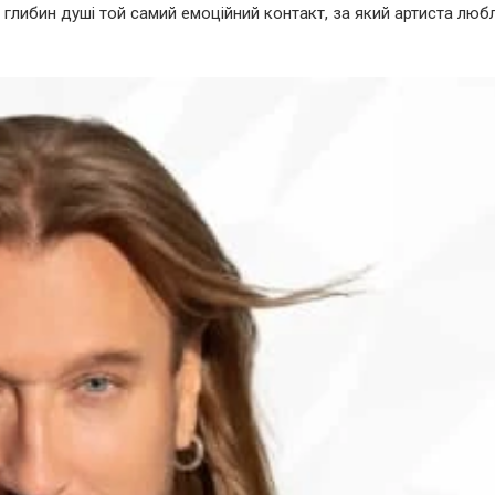
до глибин душі той самий емоційний контакт, за який артиста люб